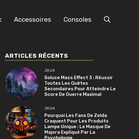
c
Accessoires
Consoles
ARTICLES RÉCENTS
JEUX
Soluce Mass Effect 3 : Réussir
Toutes Les Quêtes
Secondaires Pour Atteindre Le
Score De Guerre Maximal
JEUX
Pourquoi Les Fans De Zelda
Craquent Pour Les Produits
Lampe Unique : Le Masque De
Majora Expliqué Par La
Psychologie