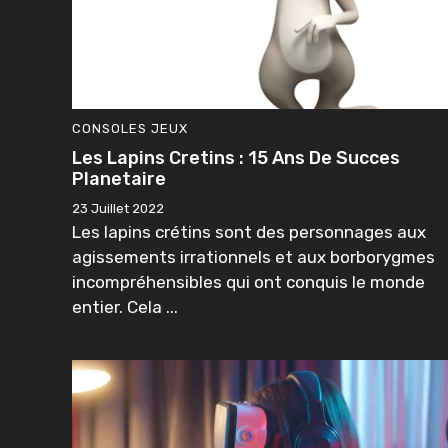
CONSOLES
JEUX
Les Lapins Cretins : 15 Ans De Succes
Planetaire
23 Juillet 2022
Les lapins crétins sont des personnages aux
agissements irrationnels et aux borborygmes
incompréhensibles qui ont conquis le monde
entier. Cela ...