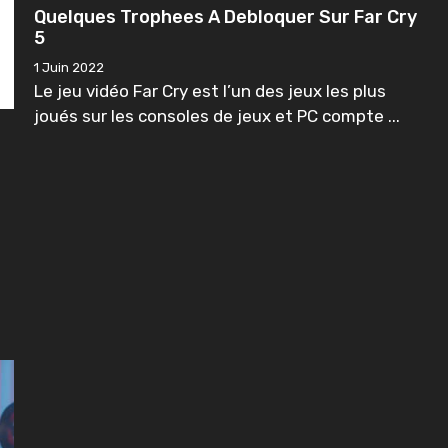
Quelques Trophees A Debloquer Sur Far Cry
5
1 Juin 2022
Le jeu vidéo Far Cry est l’un des jeux les plus
joués sur les consoles de jeux et PC compte ...