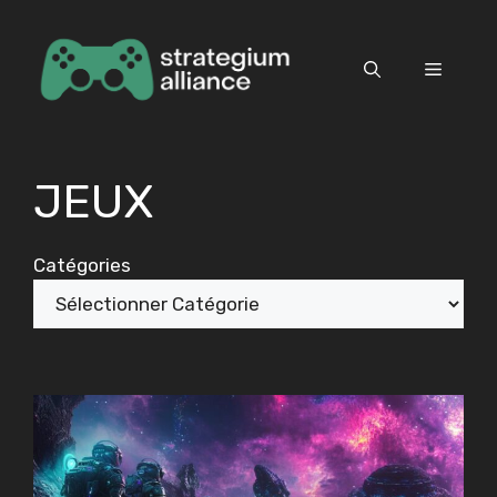
Aller
au
contenu
Menu
JEUX
Catégories