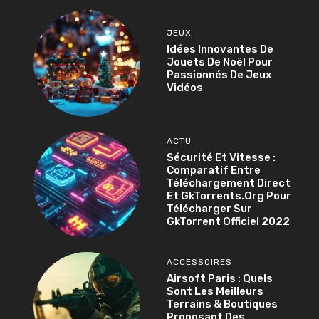
JEUX
Idées Innovantes De
Jouets De Noël Pour
Passionnés De Jeux
Vidéos
ACTU
Sécurité Et Vitesse :
Comparatif Entre
Téléchargement Direct
Et GkTorrents.org Pour
Télécharger Sur
GkTorrent Officiel 2022
ACCESSOIRES
Airsoft Paris : Quels
Sont Les Meilleurs
Terrains & Boutiques
Proposant Des