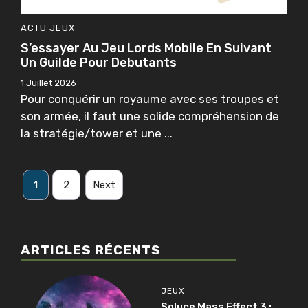
ACTU
JEUX
S’essayer Au Jeu Lords Mobile En Suivant
Un Guilde Pour Debutants
1 Juillet 2026
Pour conquérir un royaume avec ses troupes et
son armée, il faut une solide compréhension de
la stratégie/tower et une ...
1
2
Next
ARTICLES RÉCENTS
JEUX
Soluce Mass Effect 3 :