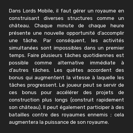
Dans Lords Mobile, il faut gérer un royaume en
construisant diverses structures comme un
château. Chaque minute de chaque heure
présente une nouvelle opportunité d’accomplir
une tâche. Par conséquent, les activités
simultanées sont impossibles dans un premier
temps. Faire plusieurs tâches quotidiennes est
possible comme alternative immédiate à
d’autres tâches. Les quêtes accordent des
bonus qui augmentent la vitesse à laquelle les
tâches progressent. Le joueur peut se servir de
ces bonus pour accélérer des projets de
construction plus longs (construit rapidement
son château). Il peut également participer à des
batailles contre des royaumes ennemis ; cela
augmentera la puissance de son royaume.