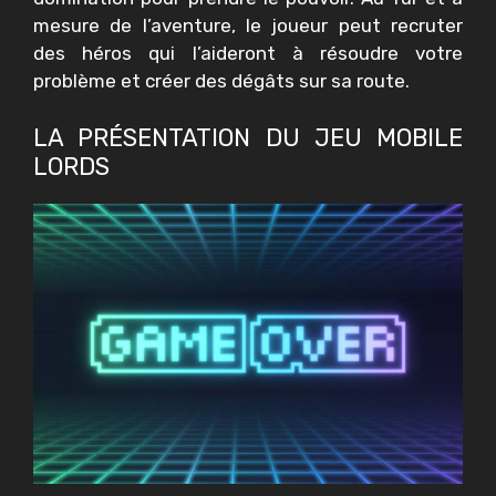
mesure de l’aventure, le joueur peut recruter
des héros qui l’aideront à résoudre votre
problème et créer des dégâts sur sa route.
LA PRÉSENTATION DU JEU MOBILE
LORDS