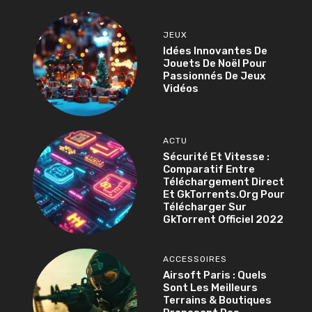
JEUX
Idées Innovantes De
Jouets De Noël Pour
Passionnés De Jeux
Vidéos
ACTU
Sécurité Et Vitesse :
Comparatif Entre
Téléchargement Direct
Et GkTorrents.org Pour
Télécharger Sur
GkTorrent Officiel 2022
ACCESSOIRES
Airsoft Paris : Quels
Sont Les Meilleurs
Terrains & Boutiques